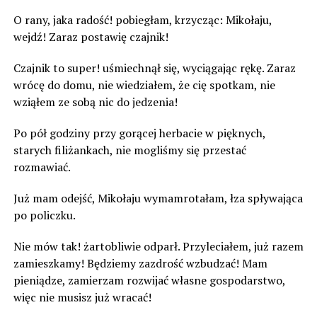
O rany, jaka radość! pobiegłam, krzycząc: Mikołaju,
wejdź! Zaraz postawię czajnik!
Czajnik to super! uśmiechnął się, wyciągając rękę. Zaraz
wrócę do domu, nie wiedziałem, że cię spotkam, nie
wziąłem ze sobą nic do jedzenia!
Po pół godziny przy gorącej herbacie w pięknych,
starych filiżankach, nie mogliśmy się przestać
rozmawiać.
Już mam odejść, Mikołaju wymamrotałam, łza spływająca
po policzku.
Nie mów tak! żartobliwie odparł. Przyleciałem, już razem
zamieszkamy! Będziemy zazdrość wzbudzać! Mam
pieniądze, zamierzam rozwijać własne gospodarstwo,
więc nie musisz już wracać!