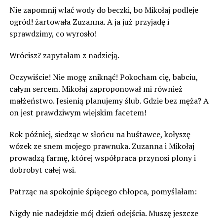
Nie zapomnij wlać wody do beczki, bo Mikołaj podleje
ogród! żartowała Zuzanna. A ja już przyjadę i
sprawdzimy, co wyrosło!
Wrócisz? zapytałam z nadzieją.
Oczywiście! Nie mogę zniknąć! Pokocham cię, babciu,
całym sercem. Mikołaj zaproponował mi również
małżeństwo. Jesienią planujemy ślub. Gdzie bez męża? A
on jest prawdziwym wiejskim facetem!
Rok później, siedząc w słońcu na huśtawce, kołyszę
wózek ze snem mojego prawnuka. Zuzanna i Mikołaj
prowadzą farmę, której współpraca przynosi plony i
dobrobyt całej wsi.
Patrząc na spokojnie śpiącego chłopca, pomyślałam:
Nigdy nie nadejdzie mój dzień odejścia. Muszę jeszcze