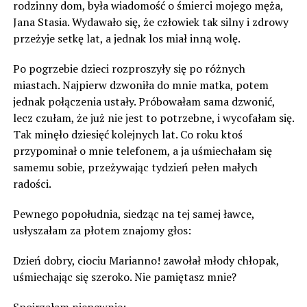
rodzinny dom, była wiadomość o śmierci mojego męża,
Jana Stasia. Wydawało się, że człowiek tak silny i zdrowy
przeżyje setkę lat, a jednak los miał inną wolę.
Po pogrzebie dzieci rozproszyły się po różnych
miastach. Najpierw dzwoniła do mnie matka, potem
jednak połączenia ustały. Próbowałam sama dzwonić,
lecz czułam, że już nie jest to potrzebne, i wycofałam się.
Tak minęło dziesięć kolejnych lat. Co roku ktoś
przypominał o mnie telefonem, a ja uśmiechałam się
samemu sobie, przeżywając tydzień pełen małych
radości.
Pewnego popołudnia, siedząc na tej samej ławce,
usłyszałam za płotem znajomy głos:
Dzień dobry, ciociu Marianno! zawołał młody chłopak,
uśmiechając się szeroko. Nie pamiętasz mnie?