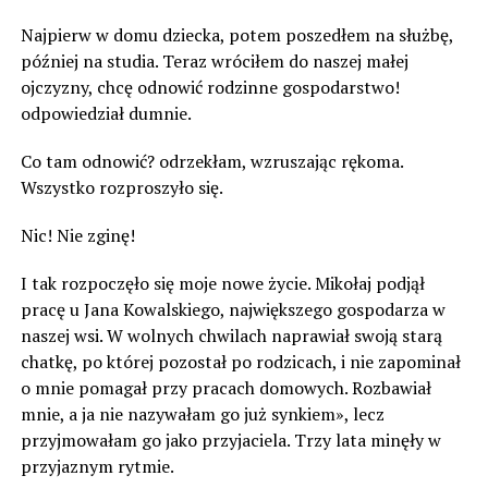
Najpierw w domu dziecka, potem poszedłem na służbę,
później na studia. Teraz wróciłem do naszej małej
ojczyzny, chcę odnowić rodzinne gospodarstwo!
odpowiedział dumnie.
Co tam odnowić? odrzekłam, wzruszając rękoma.
Wszystko rozproszyło się.
Nic! Nie zginę!
I tak rozpoczęło się moje nowe życie. Mikołaj podjął
pracę u Jana Kowalskiego, największego gospodarza w
naszej wsi. W wolnych chwilach naprawiał swoją starą
chatkę, po której pozostał po rodzicach, i nie zapominał
o mnie pomagał przy pracach domowych. Rozbawiał
mnie, a ja nie nazywałam go już synkiem», lecz
przyjmowałam go jako przyjaciela. Trzy lata minęły w
przyjaznym rytmie.