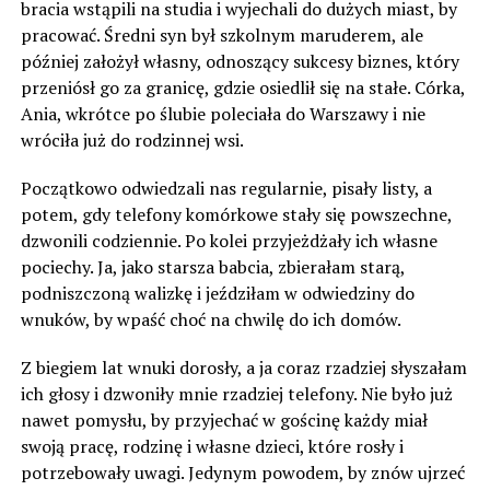
bracia wstąpili na studia i wyjechali do dużych miast, by
pracować. Średni syn był szkolnym maruderem, ale
później założył własny, odnoszący sukcesy biznes, który
przeniósł go za granicę, gdzie osiedlił się na stałe. Córka,
Ania, wkrótce po ślubie poleciała do Warszawy i nie
wróciła już do rodzinnej wsi.
Początkowo odwiedzali nas regularnie, pisały listy, a
potem, gdy telefony komórkowe stały się powszechne,
dzwonili codziennie. Po kolei przyjeżdżały ich własne
pociechy. Ja, jako starsza babcia, zbierałam starą,
podniszczoną walizkę i jeździłam w odwiedziny do
wnuków, by wpaść choć na chwilę do ich domów.
Z biegiem lat wnuki dorosły, a ja coraz rzadziej słyszałam
ich głosy i dzwoniły mnie rzadziej telefony. Nie było już
nawet pomysłu, by przyjechać w gościnę każdy miał
swoją pracę, rodzinę i własne dzieci, które rosły i
potrzebowały uwagi. Jedynym powodem, by znów ujrzeć