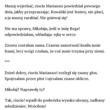
Muszę wyjechać, ciociu Marianno powiedział pewnego
dnia, jakby przepraszając. Kowalski jest leniwy, nie płaci,
a ja muszę zarabiać. Nie gniewaj się!
Nie ma sprawy, Mikołaju, jedź w imię Boga!
odpowiedziałam, wkładając rękę w serce.
Znowu zostałam sama. Czasem samotność kusiła mnie
łzami, lecz wciąż czułam, że coś mnie trzyma przy ziemi.
***
Dzień dobry, ciociu Marianno! rozległ się znany głos.
Spojrzałam przez płot i ujrzałam znane oblicze.
Mikołaj? Naprawdę ty?
Tak, ciociu! wpadł do podwórka wysoko ubrany, zadbany
młodzieniec. Wróciłem!