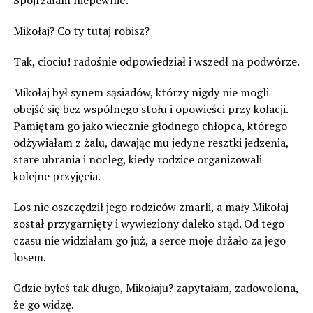
Spojrzałam niepewnie:
Mikołaj? Co ty tutaj robisz?
Tak, ciociu! radośnie odpowiedział i wszedł na podwórze.
Mikołaj był synem sąsiadów, którzy nigdy nie mogli
obejść się bez wspólnego stołu i opowieści przy kolacji.
Pamiętam go jako wiecznie głodnego chłopca, którego
odżywiałam z żalu, dawając mu jedyne resztki jedzenia,
stare ubrania i nocleg, kiedy rodzice organizowali
kolejne przyjęcia.
Los nie oszczędził jego rodziców zmarli, a mały Mikołaj
został przygarnięty i wywieziony daleko stąd. Od tego
czasu nie widziałam go już, a serce moje drżało za jego
losem.
Gdzie byłeś tak długo, Mikołaju? zapytałam, zadowolona,
że go widzę.