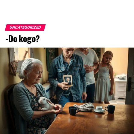
UNCATEGORIZED
-Do kogo?