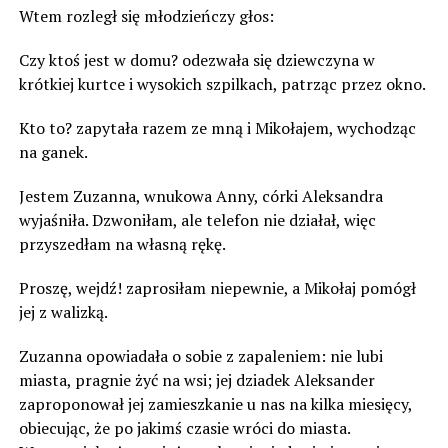
Wtem rozległ się młodzieńczy głos:
Czy ktoś jest w domu? odezwała się dziewczyna w
krótkiej kurtce i wysokich szpilkach, patrząc przez okno.
Kto to? zapytała razem ze mną i Mikołajem, wychodząc
na ganek.
Jestem Zuzanna, wnukowa Anny, córki Aleksandra
wyjaśniła. Dzwoniłam, ale telefon nie działał, więc
przyszedłam na własną rękę.
Proszę, wejdź! zaprosiłam niepewnie, a Mikołaj pomógł
jej z walizką.
Zuzanna opowiadała o sobie z zapaleniem: nie lubi
miasta, pragnie żyć na wsi; jej dziadek Aleksander
zaproponował jej zamieszkanie u nas na kilka miesięcy,
obiecując, że po jakimś czasie wróci do miasta.