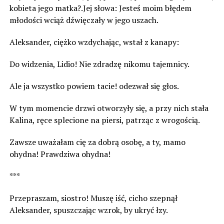
kobieta jego matka?.Jej słowa: Jesteś moim błędem
młodości wciąż dźwięczały w jego uszach.
Aleksander, ciężko wzdychając, wstał z kanapy:
Do widzenia, Lidio! Nie zdradzę nikomu tajemnicy.
Ale ja wszystko powiem tacie! odezwał się głos.
W tym momencie drzwi otworzyły się, a przy nich stała
Kalina, ręce splecione na piersi, patrząc z wrogością.
Zawsze uważałam cię za dobrą osobę, a ty, mamo
ohydna! Prawdziwa ohydna!
***
Przepraszam, siostro! Muszę iść, cicho szepnął
Aleksander, spuszczając wzrok, by ukryć łzy.