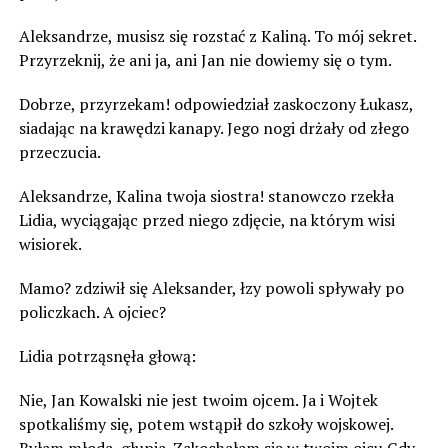
Aleksandrze, musisz się rozstać z Kaliną. To mój sekret.
Przyrzeknij, że ani ja, ani Jan nie dowiemy się o tym.
Dobrze, przyrzekam! odpowiedział zaskoczony Łukasz,
siadając na krawędzi kanapy. Jego nogi drżały od złego
przeczucia.
Aleksandrze, Kalina twoja siostra! stanowczo rzekła
Lidia, wyciągając przed niego zdjęcie, na którym wisi
wisiorek.
Mamo? zdziwił się Aleksander, łzy powoli spływały po
policzkach. A ojciec?
Lidia potrząsnęła głową:
Nie, Jan Kowalski nie jest twoim ojcem. Ja i Wojtek
spotkaliśmy się, potem wstąpił do szkoły wojskowej.