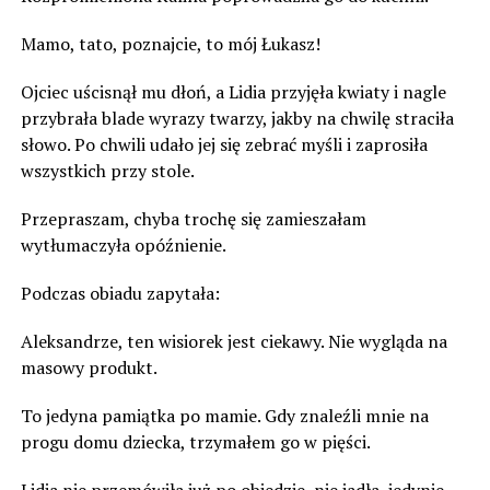
Mamo, tato, poznajcie, to mój Łukasz!
Ojciec uścisnął mu dłoń, a Lidia przyjęła kwiaty i nagle
przybrała blade wyrazy twarzy, jakby na chwilę straciła
słowo. Po chwili udało jej się zebrać myśli i zaprosiła
wszystkich przy stole.
Przepraszam, chyba trochę się zamieszałam
wytłumaczyła opóźnienie.
Podczas obiadu zapytała:
Aleksandrze, ten wisiorek jest ciekawy. Nie wygląda na
masowy produkt.
To jedyna pamiątka po mamie. Gdy znaleźli mnie na
progu domu dziecka, trzymałem go w pięści.