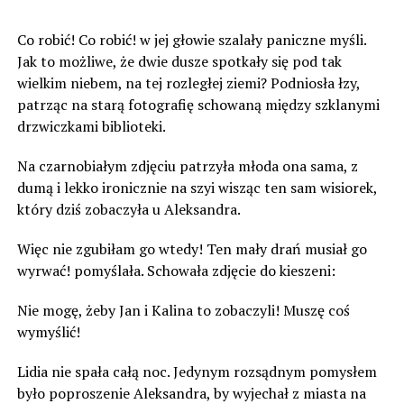
***
Co robić! Co robić! w jej głowie szalały paniczne myśli.
Jak to możliwe, że dwie dusze spotkały się pod tak
wielkim niebem, na tej rozległej ziemi? Podniosła łzy,
patrząc na starą fotografię schowaną między szklanymi
drzwiczkami biblioteki.
Na czarnobiałym zdjęciu patrzyła młoda ona sama, z
dumą i lekko ironicznie na szyi wisząc ten sam wisiorek,
który dziś zobaczyła u Aleksandra.
Więc nie zgubiłam go wtedy! Ten mały drań musiał go
wyrwać! pomyślała. Schowała zdjęcie do kieszeni:
Nie mogę, żeby Jan i Kalina to zobaczyli! Muszę coś
wymyślić!
Lidia nie spała całą noc. Jedynym rozsądnym pomysłem
było poproszenie Aleksandra, by wyjechał z miasta na