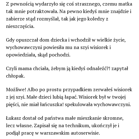
Z pewnością wydarzyło się coś strasznego, czemu matka
tak mnie potraktowała. Na pewno kiedyś mnie znajdzie i
zabierze stąd rozmyślał, tak jak jego koledzy z
nieszczęścia.
Gdy opuszczał dom dziecka i wchodził w wielkie życie,
wychowawczyni powiesiła mu na szyi wisiorek i
opowiedziała, skąd pochodzi.
Czyli mama chciała, żebym ją kiedyś odnaleźć?! zapytał
chłopak.
Możliwe! Albo po prostu przypadkiem zerwałeś wisiorek
z jej szyi. Małe dzieci lubią łapać. Wisiorek był w twojej
pięści, nie miał łańcuszka! spekulowała wychowawczyni.
Łukasz dostał od państwa małe mieszkanie skromne,
lecz własne. Zapisał się na technikum, ukończył je i
podjął pracę w warszawskim autoserwisie.