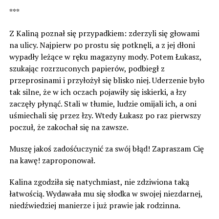
***
Z Kaliną poznał się przypadkiem: zderzyli się głowami
na ulicy. Najpierw po prostu się potknęli, a z jej dłoni
wypadły leżące w ręku magazyny mody. Potem Łukasz,
szukając rozrzuconych papierów, podbiegł z
przeprosinami i przyłożył się blisko niej. Uderzenie było
tak silne, że w ich oczach pojawiły się iskierki, a łzy
zaczęły płynąć. Stali w tłumie, ludzie omijali ich, a oni
uśmiechali się przez łzy. Wtedy Łukasz po raz pierwszy
poczuł, że zakochał się na zawsze.
Muszę jakoś zadośćuczynić za swój błąd! Zapraszam Cię
na kawę! zaproponował.
Kalina zgodziła się natychmiast, nie zdziwiona taką
łatwością. Wydawała mu się słodka w swojej niezdarnej,
niedźwiedziej manierze i już prawie jak rodzinna.