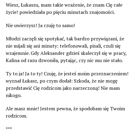
Wiesz, Łukaszu, mam takie wrażenie, że znam Cię całe
życie! powiedziała po pięciu minutach znajomości.
Nie uwierzysz! Ja czuję to samo!
Młodzi zaczęli się spotykać, tak bardzo przywiązani, że
nie mijali się ani minuty: telefonowali, pisali, czuli się
wzajemnie. Gdy Aleksander gdzieś skaleczył się w pracy,
Kalina od razu dzwoniła, pytając, czy nic mu nie stało.
Ty to ja! Ja to ty! Czuję, że jesteś moim przeznaczeniem!
wyznał Łukasz, po czym dodał: Szkoda, że nie mogę
przedstawić Cię rodzicom jako narzeczoną! Nie mam
nikogo.
Ale masz mnie! Jestem pewna, że spodobam się Twoim
rodzicom.
***