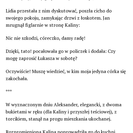
Lidia przestała z nim dyskutować, poszła cicho do
swojego pokoju, zamykając drzwi z łoskotem. Jan
mrugnął figlarnie w stronę Kaliny:
Nic nie szkodzi, córeczko, damy radę!
Dzięki, tato! pocałowała go w policzek i dodała: Czy
mogę zaprosić Łukasza w sobotę?
Oczywiście! Muszę wiedzieć, w kim moja jedyna córka się
zakochała.
***
W wyznaczonym dniu Aleksander, elegancki, z dwoma
bukietami w ręku (dla Kaliny i przyszłej teściowej), z
torcikiem, stanął na progu mieszkania ukochanej.
Rozpromieniona Kalina poprowadziła go do kuchni.