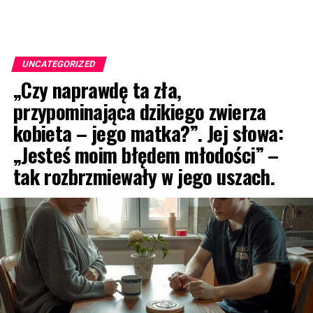
UNCATEGORIZED
„Czy naprawdę ta zła,
przypominająca dzikiego zwierza
kobieta – jego matka?”. Jej słowa:
„Jesteś moim błędem młodości” –
tak rozbrzmiewały w jego uszach.