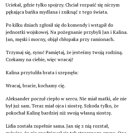
Uciekał, gdzie tylko spojrzy. Chciał rozpaść się niczym
pękająca bańka mydlana i zniknąć z tego świata.
Po kilku dniach zgłosił się do komendy i wstąpił do
jednostki wojskowej. Na pożegnanie przybyli Jan i Kalina.
Jan, męski i mocny, objął chłopaka przy ramionach.
Trzymaj się, synu! Pamiętaj, że jesteśmy twoją rodziną.
Czekamy na ciebie, więc wracaj!
Kalina przytuliła brata i szepnęła:
Wracaj, bracie, kochamy cię.
Aleksander poczuł ciepło w sercu. Nie miał matki, ale nie
był już sam. Teraz miał ojca i siostrę. Szkoda tylko, że
pokochał Kalinę bardziej niż swoją własną siostrę.
Lidia została zupełnie sama. Jan się z nią rozstał,