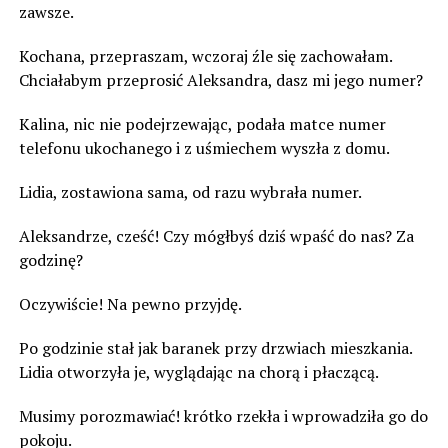
zawsze.
Kochana, przepraszam, wczoraj źle się zachowałam.
Chciałabym przeprosić Aleksandra, dasz mi jego numer?
Kalina, nic nie podejrzewając, podała matce numer
telefonu ukochanego i z uśmiechem wyszła z domu.
Lidia, zostawiona sama, od razu wybrała numer.
Aleksandrze, cześć! Czy mógłbyś dziś wpaść do nas? Za
godzinę?
Oczywiście! Na pewno przyjdę.
Po godzinie stał jak baranek przy drzwiach mieszkania.
Lidia otworzyła je, wyglądając na chorą i płaczącą.
Musimy porozmawiać! krótko rzekła i wprowadziła go do
pokoju.