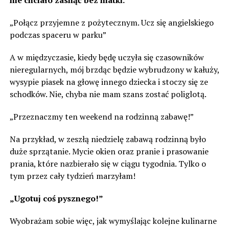
nie chciało zasnąć bez matki.
„Połącz przyjemne z pożytecznym. Ucz się angielskiego
podczas spaceru w parku”
A w międzyczasie, kiedy będę uczyła się czasowników
nieregularnych, mój brzdąc będzie wybrudzony w kałuży,
wysypie piasek na głowę innego dziecka i stoczy się ze
schodków. Nie, chyba nie mam szans zostać poliglotą.
„Przeznaczmy ten weekend na rodzinną zabawę!”
Na przykład, w zeszłą niedzielę zabawą rodzinną było
duże sprzątanie. Mycie okien oraz pranie i prasowanie
prania, które nazbierało się w ciągu tygodnia. Tylko o
tym przez cały tydzień marzyłam!
„Ugotuj coś pysznego!”
Wyobrażam sobie więc, jak wymyślając kolejne kulinarne