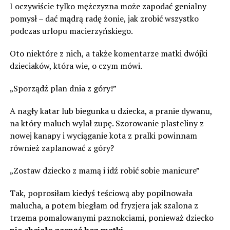
I oczywiście tylko mężczyzna może zapodać genialny
pomysł – dać mądrą radę żonie, jak zrobić wszystko
podczas urlopu macierzyńskiego.
Oto niektóre z nich, a także komentarze matki dwójki
dzieciaków, która wie, o czym mówi.
„Sporządź plan dnia z góry!”
A nagły katar lub biegunka u dziecka, a pranie dywanu,
na który maluch wylał zupę. Szorowanie plasteliny z
nowej kanapy i wyciąganie kota z pralki powinnam
również zaplanować z góry?
„Zostaw dziecko z mamą i idź robić sobie manicure”
Tak, poprosiłam kiedyś teściową aby popilnowała
malucha, a potem biegłam od fryzjera jak szalona z
trzema pomalowanymi paznokciami, ponieważ dziecko