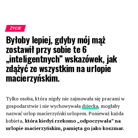
ŻYCIE
Byłoby lepiej, gdyby mój mąż
zostawił przy sobie te 6
„inteligentnych” wskazówek, jak
zdążyć ze wszystkim na urlopie
macierzyńskim.
Tylko osoba, która nigdy nie zajmowała się pracami w
gospodarstwie i nie wychowywała
dziecka
, mogłaby
nazwać urlop macierzyński urlopem. Ponieważ każda
kobieta,
która kiedyś rzekomo „odpoczywała” na
urlopie macierzyńskim, pamięta go jako koszmar.