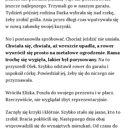
jeszcze najlepszego. Trzymali go w naszym garażu.
Tydzień później rodzina Darka wybrała się nad rzekę,
żeby zrobić grilla. Ania przez długi czas wpatrywała się
w nową zabawkę swojej kuzynki.
No i postanowiła spróbować. Chociaż jeździć nie umiała.
Chwiała się, chwiała, aż wreszcie upadła, a rower
wywrócił się prosto na metalowe ogrodzenie. Rama
trochę się wygięła, lakier był porysowany.
Na to
przyszedł Olek. Szybko odstawił rower do garażu i
uspokoił córkę. Powiedział jej, żeby się do niczego nie
przyznawała.
Wróciła Elizka. Poszła do swojego prezentu i w płacz.
Rzeczywiście, nie wyglądał zbyt reprezentacyjnie.
Zaczęły się krzyki i kłótnie. Szybko stało się jasne, kto to
zrobił. Bracia pokłócili się. Następnego dnia obaj
wyprowadzili się do wynajętych mieszkań. Od czasu do