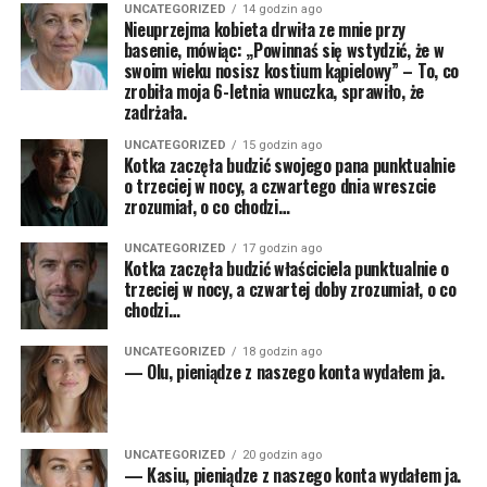
UNCATEGORIZED
14 godzin ago
Nieuprzejma kobieta drwiła ze mnie przy
basenie, mówiąc: „Powinnaś się wstydzić, że w
swoim wieku nosisz kostium kąpielowy” – To, co
zrobiła moja 6-letnia wnuczka, sprawiło, że
zadrżała.
UNCATEGORIZED
15 godzin ago
Kotka zaczęła budzić swojego pana punktualnie
o trzeciej w nocy, a czwartego dnia wreszcie
zrozumiał, o co chodzi…
UNCATEGORIZED
17 godzin ago
Kotka zaczęła budzić właściciela punktualnie o
trzeciej w nocy, a czwartej doby zrozumiał, o co
chodzi…
UNCATEGORIZED
18 godzin ago
— Olu, pieniądze z naszego konta wydałem ja.
UNCATEGORIZED
20 godzin ago
— Kasiu, pieniądze z naszego konta wydałem ja.