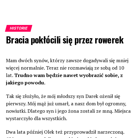
HISTORIE
Bracia pokłócili się przez rowerek
Mam dwóch synów, którzy zawsze dogadywali się mniej
więcej normalnie. Teraz nie rozmawiają ze sobą od 10
lat.
Trudno wam będzie nawet wyobrazić sobie, z
jakiego powodu.
Tak się złożyło, że mój młodszy syn Darek ożenił się
pierwszy. Mój mąż już umarł, a nasz dom był ogromny,
nowiutki. Dlatego syn i jego żona zostali ze mną. Miejsca
wystarczyło dla wszystkich.
Dwa lata później Olek też przyprowadził narzeczoną.