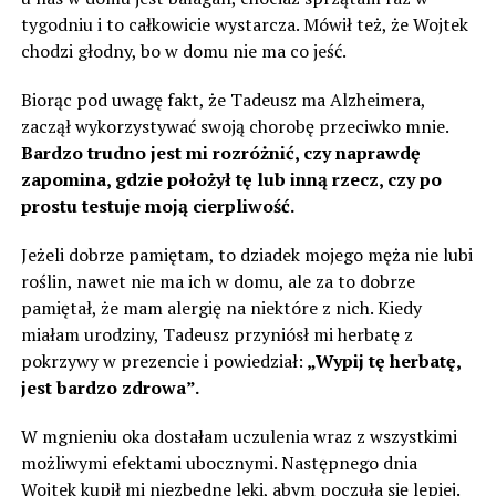
tygodniu i to całkowicie wystarcza. Mówił też, że Wojtek
chodzi głodny, bo w domu nie ma co jeść.
Biorąc pod uwagę fakt, że Tadeusz ma Alzheimera,
zaczął wykorzystywać swoją chorobę przeciwko mnie.
Bardzo trudno jest mi rozróżnić, czy naprawdę
zapomina, gdzie położył tę lub inną rzecz, czy po
prostu testuje moją cierpliwość.
Jeżeli dobrze pamiętam, to dziadek mojego męża nie lubi
roślin, nawet nie ma ich w domu, ale za to dobrze
pamiętał, że mam alergię na niektóre z nich. Kiedy
miałam urodziny, Tadeusz przyniósł mi herbatę z
pokrzywy w prezencie i powiedział:
„Wypij tę herbatę,
jest bardzo zdrowa”.
W mgnieniu oka dostałam uczulenia wraz z wszystkimi
możliwymi efektami ubocznymi. Następnego dnia
Wojtek kupił mi niezbędne leki, abym poczuła się lepiej.