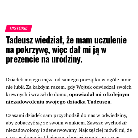
HISTORIE
Tadeusz wiedział, że mam uczulenie
na pokrzywę, więc dał mi ją w
prezencie na urodziny.
Dziadek mojego męża od samego początku w ogóle mnie
nie lubił. Za każdym razem, gdy Wojtek odwiedzał swoich
krewnych i wracał do domu,
opowiadał mi o kolejnym
niezadowoleniu swojego dziadka Tadeusza.
Czasami dziadek sam przychodził do nas w odwiedziny,
aby zobaczyć się ze swoim wnukiem. Zawsze wychodził
niezadowolony i zdenerwowany. Najczęściej mówił mi, że
u nas w domu jest bałagan, chociaż sprzątam raz w