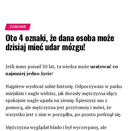
ZDROWIE
Oto 4 oznaki, że dana osoba może
dzisiaj mieć udar mózgu!
Jeśli masz ponad 30 lat, ta wiedza może
uratować co
najmniej jedno życie
!
Najpierw wyobraź sobie historię. Odpoczywasz w parku
miejskim i nagle widzisz, jak dorosły mężczyzna idący
spokojnie nagle upada na ziemię. Śpieszysz mu z
pomocą, ale mężczyzna jest przytomny i mówi, że
wszystko jest z nim w porządku, po prostu potknął się.
Mężczyzna wyglądał blado i był wyczerpany, ale