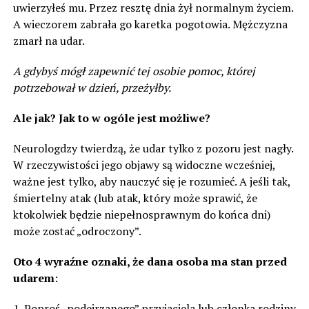
uwierzyłeś mu. Przez resztę dnia żył normalnym życiem.
A wieczorem zabrała go karetka pogotowia. Mężczyzna
zmarł na udar.
A gdybyś mógł zapewnić tej osobie pomoc, której
potrzebował w dzień, przeżyłby.
Ale jak? Jak to w ogóle jest możliwe?
Neurologdzy twierdzą, że udar tylko z pozoru jest nagły.
W rzeczywistości jego objawy są widoczne wcześniej,
ważne jest tylko, aby nauczyć się je rozumieć. A jeśli tak,
śmiertelny atak (lub atak, który może sprawić, że
ktokolwiek będzie niepełnosprawnym do końca dni)
może zostać „odroczony”.
Oto 4 wyraźne oznaki, że dana osoba ma stan przed
udarem
:
1. Poproś „podejrzanego” przyjaciela lub członka rodziny