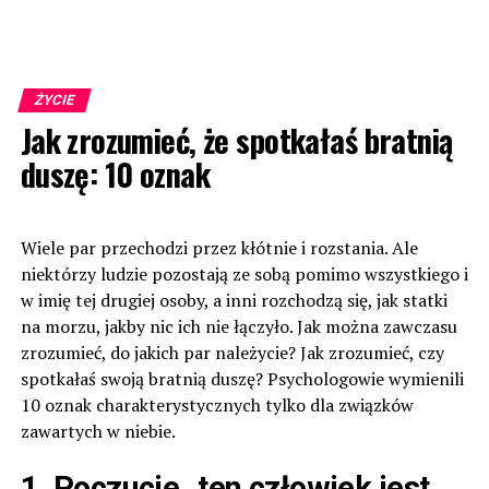
ŻYCIE
Jak zrozumieć, że spotkałaś bratnią
duszę: 10 oznak
Wiele par przechodzi przez kłótnie i rozstania. Ale
niektórzy ludzie pozostają ze sobą pomimo wszystkiego i
w imię tej drugiej osoby, a inni rozchodzą się, jak statki
na morzu, jakby nic ich nie łączyło. Jak można zawczasu
zrozumieć, do jakich par należycie? Jak zrozumieć, czy
spotkałaś swoją bratnią duszę? Psychologowie wymienili
10 oznak charakterystycznych tylko dla związków
zawartych w niebie.
1. Poczucie „ten człowiek jest