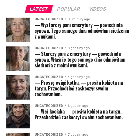
LATEST
POPULAR
VIDEOS
UNCATEGORIZED
33 minuty ago
— Wystarczy pani emerytury — powiedziała
synowa. Tego samego dnia odmówiłam siedzenia
z wnukami.
UNCATEGORIZED
3 godziny ago
— Starczy pani z emerytury — powiedziała
synowa. Właśnie tego samego dnia odmówiłam
siedzenia z moimi wnukami.
UNCATEGORIZED
4 godziny ago
— Proszę wziąć kotka, — prosiła kobieta na
targu. Przechodzień zaskoczył swoim
zachowaniem.
UNCATEGORIZED
6 godzin ago
— Weź kociaka — prosiła kobieta na targu.
Przechodzień zaskoczył swoim zachowaniem.
UNCATEGORIZED
7 godzin ago