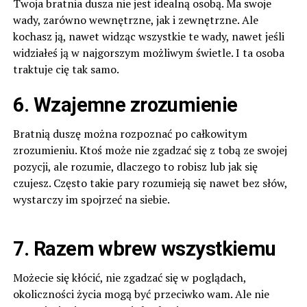
Twoja bratnia dusza nie jest idealną osobą. Ma swoje
wady, zarówno wewnętrzne, jak i zewnętrzne. Ale
kochasz ją, nawet widząc wszystkie te wady, nawet jeśli
widziałeś ją w najgorszym możliwym świetle. I ta osoba
traktuje cię tak samo.
6. Wzajemne zrozumienie
Bratnią duszę można rozpoznać po całkowitym
zrozumieniu. Ktoś może nie zgadzać się z tobą ze swojej
pozycji, ale rozumie, dlaczego to robisz lub jak się
czujesz. Często takie pary rozumieją się nawet bez słów,
wystarczy im spojrzeć na siebie.
7. Razem wbrew wszystkiemu
Możecie się kłócić, nie zgadzać się w poglądach,
okoliczności życia mogą być przeciwko wam. Ale nie